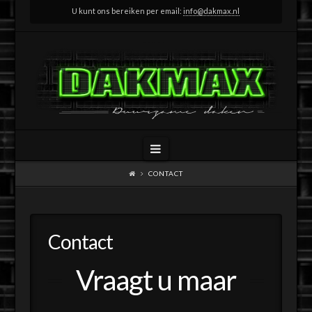
U kunt ons bereiken per email:
info@dakmax.nl
Navigation
CONTACT
Contact
Vraagt u maar