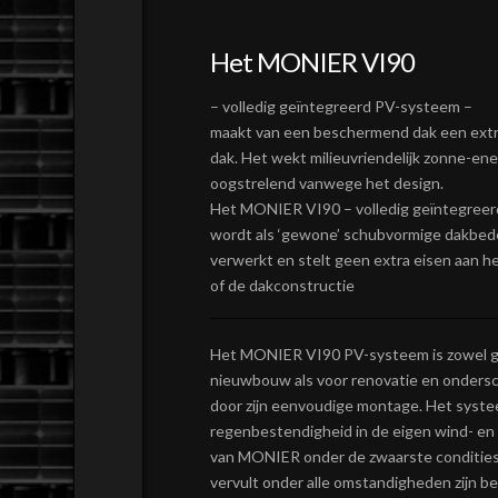
Het MONIER VI90
– volledig geïntegreerd PV-systeem –
maakt van een beschermend dak een extr
dak. Het wekt milieuvriendelijk zonne-ene
oogstrelend vanwege het design.
Het MONIER VI90 – volledig geïntegree
wordt als ‘gewone’ schubvormige dakbed
verwerkt en stelt geen extra eisen aan h
of de dakconstructie
Het MONIER VI90 PV-systeem is zowel g
nieuwbouw als voor renovatie en ondersc
door zijn eenvoudige montage. Het systee
regenbestendigheid in de eigen wind- en
van MONIER onder de zwaarste conditie
vervult onder alle omstandigheden zijn 