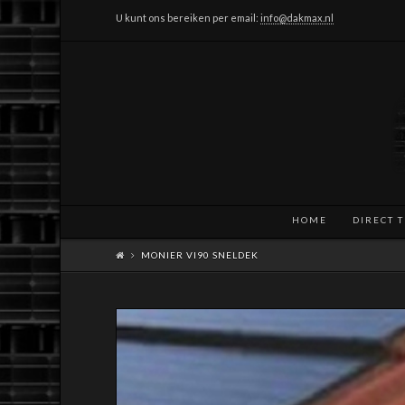
U kunt ons bereiken per email:
info@dakmax.nl
HOME
DIRECT 
MONIER VI90 SNELDEK