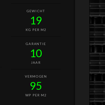
GEWICHT
19
KG PER M2
GARANTIE
10
JAAR
VERMOGEN
95
WP PER M2