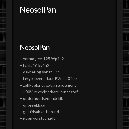
NeosolPan
NeosolPan
– vermogen: 125 Wp/m2
– licht: 16 kg/m2
– dakhelling vanaf 12°
– lange levensduur PV: + 20 jaar
– zelfkoelend: extra rendement
– 100% recycleerbare kunststof
– onderhoudsvriendelijk
– onbreekbaar
– geluidsabsorberend
– geen vorstschade