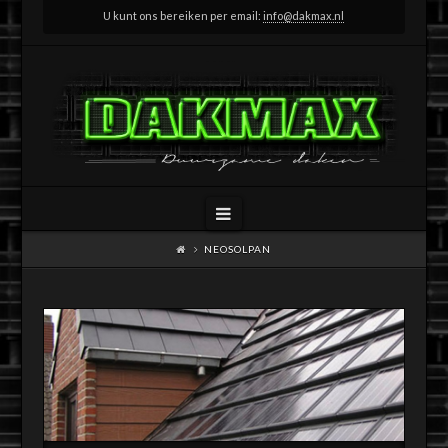
U kunt ons bereiken per email:
info@dakmax.nl
Navigation
NEOSOLPAN