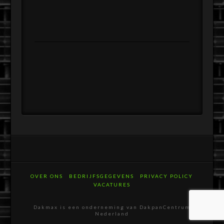
OVER ONS
BEDRIJFSGEGEVENS
PRIVACY POLICY
VACATURES
Dakmax is een onderneming van DakpanCentrum
Nederland