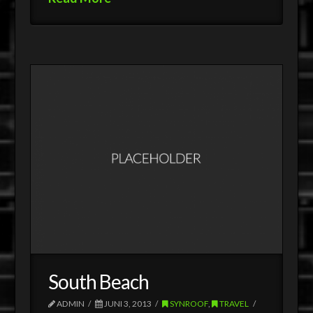
South Beach
ADMIN
JUNI 3, 2013
SYNROOF
,
TRAVEL