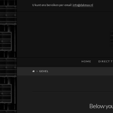
U kunt ons bereiken per email:
info@dakmax.nl
HOME
DIRECT 
GEVEL
Below you'