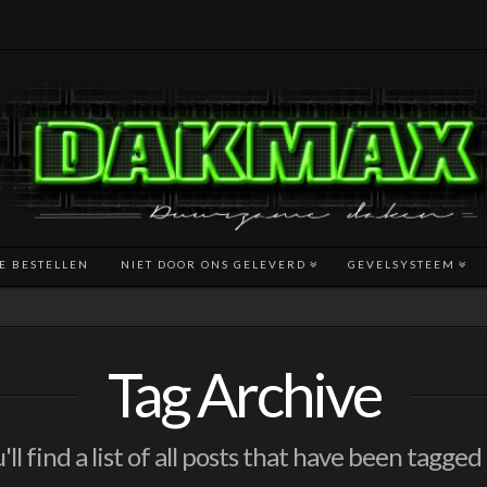
TE BESTELLEN
NIET DOOR ONS GELEVERD
GEVELSYSTEEM
Tag Archive
ll find a list of all posts that have been tagged