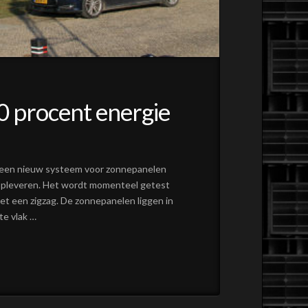
0 procent energie
s een nieuw systeem voor zonnepanelen
 opleveren. Het wordt momenteel getest
met een zigzag. De zonnepanelen liggen in
te vlak …